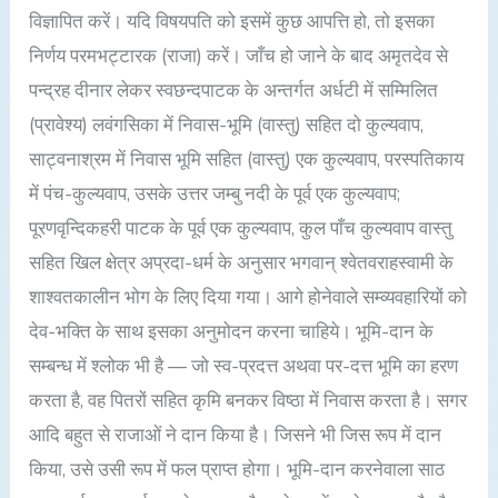
विज्ञापित करें। यदि विषयपति को इसमें कुछ आपत्ति हो, तो इसका
निर्णय परमभट्टारक (राजा) करें। जाँच हो जाने के बाद अमृतदेव से
पन्द्रह दीनार लेकर स्वछन्दपाटक के अन्तर्गत अर्धटी में सम्मिलित
(प्रावेश्य) लवंगसिका में निवास-भूमि (वास्तु) सहित दो कुल्यवाप,
साट्वनाश्रम में निवास भूमि सहित (वास्तु) एक कुल्यवाप, परस्पतिकाय
में पंच-कुल्यवाप, उसके उत्तर जम्बु नदी के पूर्व एक कुल्यवाप;
पूरणवृन्दिकहरी पाटक के पूर्व एक कुल्यवाप, कुल पाँच कुल्यवाप वास्तु
सहित खिल क्षेत्र अप्रदा-धर्म के अनुसार भगवान् श्वेतवराहस्वामी के
शाश्वतकालीन भोग के लिए दिया गया। आगे होनेवाले सम्व्यवहारियों को
देव-भक्ति के साथ इसका अनुमोदन करना चाहिये। भूमि-दान के
सम्बन्ध में श्लोक भी है — जो स्व-प्रदत्त अथवा पर-दत्त भूमि का हरण
करता है, वह पितरों सहित कृमि बनकर विष्ठा में निवास करता है। सगर
आदि बहुत से राजाओं ने दान किया है। जिसने भी जिस रूप में दान
किया, उसे उसी रूप में फल प्राप्त होगा। भूमि-दान करनेवाला साठ