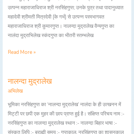
उत्पन्न महाराजाधिराज श्री नरसिंहगुप्त; उनके पुत्र तथा पादानुध्यात
महादेवी श्रीमती मित्रदेवी [के गर्भ] से उत्पन्न परमभागवत
महाराजाधिराज श्री कुमारगुप्त। नालन्दा मुद्रालेख वैन्यगुप्त का
नालंदा मुद्राभिलेख स्कंदगुप्त का भीतरी स्तम्भलेख
Read More »
नालन्दा मुद्रालेख
नालन्दा
मुद्रालेख
अभिलेख
भूमिका नरसिंहगुप्त का ‘नालन्दा मुद्रालेख’ नालंदा के ही उत्खनन में
मिट्टी पर छपी एक मुहर की छाप प्राप्त हुई है। संक्षिप्त परिचय नाम :-
नरसिंहगुप्त का नालन्दा मुद्रालेख स्थान :- नालन्दा बिहार भाषा :-
संस्कृत लिपि :- ब्राह्मी समय :- गुप्तकाल, नरसिंहगुप्त का शासनकाल