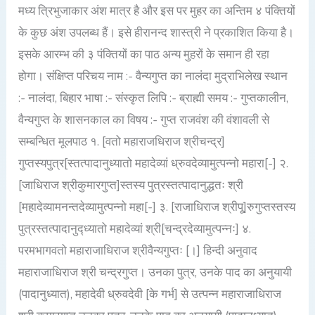
मध्य त्रिभुजाकार अंश मात्र है और इस पर मुहर का अन्तिम ४ पंक्तियों
के कुछ अंश उपलब्ध हैं। इसे हीरानन्द शास्त्री ने प्रकाशित किया है।
इसके आरम्भ की ३ पंक्तियों का पाठ अन्य मुहरों के समान ही रहा
होगा। संक्षिप्त परिचय नाम :- वैन्यगुप्त का नालंदा मुद्राभिलेख स्थान
:- नालंदा, बिहार भाषा :- संस्कृत लिपि :- ब्राह्मी समय :- गुप्तकालीन,
वैन्यगुप्त के शासनकाल का विषय :- गुप्त राजवंश की वंशावली से
सम्बन्धित मूलपाठ १. [वतो महाराजधिराज श्रीचन्द्र]
गुप्तस्यपुत्र[स्तत्पादानुध्यातो महादेव्यां ध्रुवदेव्यामुत्पन्नो महारा[-] २.
[जाधिराज श्रीकुमारगुप्त]स्तस्य पुत्रस्तत्पादानुद्धतः श्री
[महादेव्यामनन्तदेव्यामुत्पन्नो महा[-] ३. [राजाधिराज श्रीपू]रुगुप्तस्तस्य
पुत्रस्तत्पादानुद्ध्यातो महादेव्यां श्री[चन्द्रदेव्यामुत्पन्नः] ४.
परमभागवतो महाराजाधिराज श्रीवैन्यगुप्तः [।] हिन्दी अनुवाद
महाराजाधिराज श्री चन्द्रगुप्त। उनका पुत्र, उनके पाद का अनुयायी
(पादानुध्यात), महादेवी ध्रुवदेवी [के गर्भ] से उत्पन्न महाराजाधिराज