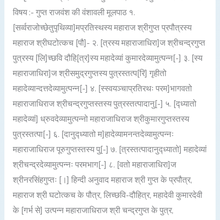
विषय :- गुप्त राजवंश की वंशावली मूलपाठ १.
[सर्व्वराजोच्छेतुपृथिव्या]मप्रतिस्थस्य महाराज श्रीगुप्त प्रपौत्रस्य
महाराज श्रीघटोत्कच [पौ]- २. [त्रस्य महाराजाधिरा]ज श्रीचन्द्रगुप्त
पुत्रस्य [लि]च्छवि दौहि[त्र]स्य महादेव्यां कुमारदेव्यामुत्पन्न[-] ३. [स्य
महाराजाधिरा]ज श्रीसमुद्रगुप्तस्य पुत्रस्तत्प[रि] गृहीतो
महादेव्यान्दत्तदेव्यामुत्पन्न[-] ४. [स्स्वयञ्चाप्रतिरथः परम]भागवतो
महाराजाधिराज श्रीचन्द्रगुप्तस्तस्य पुत्रस्तत्पादानु[-] ५. [द्ध्यातो
महादेव्यां] ध्रुवदेव्यामुत्पन्नो महाराजाधिराज श्रीकुमारगुप्तस्तस्य
पुत्रस्तत्पा[-] ६. [दानुद्ध्यातो म]हादेव्यामनन्तदेव्यामुत्पन्नः
महाराजाधिराज पूरुगुप्तस्तस्य पु[-] ७. [त्रस्तत्पादानुद्ध्यातो] महादेव्यां
श्रीचन्द्रदेव्यामुत्पन्नः परमभाग[-] ८. [वतो महाराजाधिरा]ज
श्रीनरसिंहगुप्तः [।] हिन्दी अनुवाद महाराज श्री गुप्त के प्रपौत्र,
महाराज श्री घटोत्कच के पौत्र, लिच्छवि-दौहित्र, महादेवी कुमारदेवी
के [गर्भ से] उत्पन्न महाराजाधिराज श्री चन्द्रगुप्त के पुत्र,