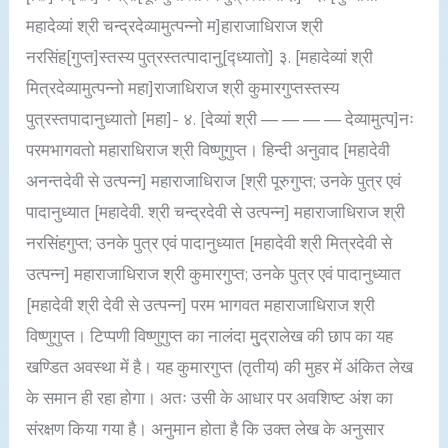
महादेव्यां श्री चन्द्रदेव्यामुत्पन्नो म]हाराजाधिराज श्री
नरसिंह[गुप्त]स्तस्य पुत्रस्तत्पादानु[द्ध्यातो] ३. [महादेव्यां श्री
मित्रदेव्यामुत्पन्नो महा]राजाधिराज श्री कुमारगुप्तस्तस्य
पुत्रस्तपादानुध्यातो [महा]- ४. [देव्यां श्री — — — — देव्यामुत्प]नः
परमभागवतो महाराधिराज श्री विष्णुगुप्त। हिन्दी अनुवाद [महादेवी
अनन्तदेवी से उत्पन्न] महाराजाधिराज [श्री पूरुगुप्त; उनके पुत्र एवं
पादानुध्यात [महादेवी. श्री चन्द्रदेवी से उत्पन्न] महाराजाधिराज श्री
नरसिंहगुप्त; उनके पुत्र एवं पादानुध्यात [महादेवी श्री मित्रदेवी से
उत्पन्न] महाराजाधिराज श्री कुमारगुप्त; उनके पुत्र एवं पादानुध्यात
[महादेवी श्री देवी से उत्पन्न] परम भागवत महाराजाधिराज श्री
विष्णुगुप्त। टिप्पणी विष्णुगुप्त का नालंदा मु्द्रालेख की छाप का यह
खण्डित अवस्था में है। यह कुमारगुप्त (तृतीय) की मुहर में अंकित लेख
के समान ही रहा होगा। अतः उसी के आधार पर अवशिष्ट अंश का
संरक्षण किया गया है। अनुमान होता है कि उक्त लेख के अनुसार