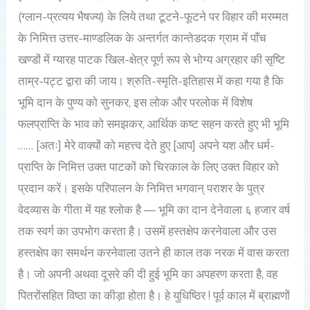
(ग्लान-प्रत्यय भैषज्य) के लिये तथा टूटने-फूटने पर विहार की मरम्मत
के निमित्त उत्तर-माण्डलिक के अन्तर्गत कान्तेडदक ग्राम में पाँच
खण्डों में ग्यारह पाटक खिल-क्षेत्र पूर्ण रूप से भोग्य अग्रहार की सृष्टि
ताम्र-पट्ट द्वारा की जाय। श्रुति-स्मृति-इतिहास में कहा गया है कि
भूमि दान के पुण्य को सुनकर, इस लोक और परलोक में विशेष
फलप्राप्ति के भाव को समझकर, आर्थिक कष्ट सहन करते हुए भी भूमि
…… [अतः] मेरे वाक्यों को महत्त्व देते हुए [आप] अपने यश और धर्म-
प्राप्ति के निमित्त उक्त पाटकों को चिरकाल के लिए उक्त विहार को
प्रदान करें। इसके परिपालन के निमित्त भगवान् पराशर के पुत्र
वेदव्यास के गीता में यह श्लोक है — भूमि का दान देनेवाला ६ हजार वर्ष
तक स्वर्ग का उपभोग करता है। उसमें हस्तक्षेप करनेवाला और उस
हस्तक्षेप का समर्थन करनेवाला उतने ही काल तक नरक में वास करता
है। जो अपनी अथवा दूसरे की दी हुई भूमि का अपहरण करता है, वह
पितरोंसहित विष्ठा का कीड़ा होता है। हे युधिष्ठिर ! पूर्व काल में ब्राह्मणों