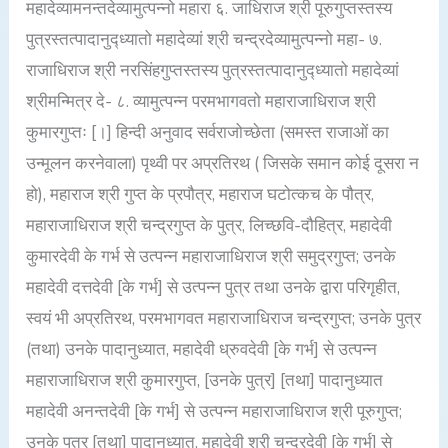
महादेव्यामनन्तदेव्यामुत्पन्नो महारा ६. जाधिराज श्री पूरुगुप्तस्तस्य
पुत्रस्तत्पादानुद्ध्यातो महादेव्यां श्री चन्द्रदेव्यामुत्पन्नो महा- ७.
राजाधिराज श्री नरसिंहगुप्तस्तस्य पुत्रस्तत्पादानुद्ध्यातो महादेव्यां
श्रीमन्मित्र दे- ८. व्यामुत्पन्न परमभागवतो महाराजाधिराज श्री
कुमारगुप्तः [।] हिन्दी अनुवाद सर्वराजोच्छेता (समस्त राजाओं का
उन्मूलन करनेवाला) पृथ्वी पर अप्रतिरथ ( जिसके समान कोई दूसरा न
हो), महाराज श्री गुप्त के प्रपौत्र, महाराज घटोत्कच के पौत्र,
महाराजाधिराज श्री चन्द्रगुप्त के पुत्र, लिच्छवि-दौहित्र, महादेवी
कुमारदेवी के गर्भ से उत्पन्न महाराजाधिराज श्री समुद्रगुप्त; उनके
महादेवी दत्तदेवी [के गर्भ] से उत्पन्न पुत्र तथा उनके द्वारा परिगृहीत,
स्वयं भी अप्रतिरथ, परमभागवत महाराजाधिराज चन्द्रगुप्त; उनके पुत्र
(तथा) उनके पादानुध्यात, महादेवी ध्रुवदेवी [के गर्भ] से उत्पन्न
महाराजाधिराज श्री कुमारगुप्त, [उनके पुत्र] [तथा] पादानुध्यात
महादेवी अनन्तदेवी [के गर्भ] से उत्पन्न महाराजाधिराज श्री पूरुगुप्त;
उनके पुत्र [तथा] पादानुध्यात, महादेवी श्री चन्द्रदेवी [के गर्भ] से