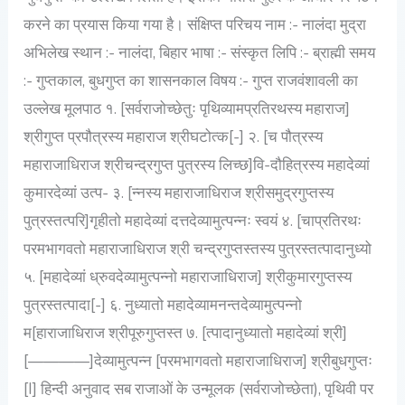
करने का प्रयास किया गया है। संक्षिप्त परिचय नाम :- नालंदा मुद्रा
अभिलेख स्थान :- नालंदा, बिहार भाषा :- संस्कृत लिपि :- ब्राह्मी समय
:- गुप्तकाल, बुधगुप्त का शासनकाल विषय :- गुप्त राजवंशावली का
उल्लेख मूलपाठ १. [सर्वराजोच्छेतुः पृथिव्यामप्रतिरथस्य महाराज]
श्रीगुप्त प्रपौत्रस्य महाराज श्रीघटोत्क[-] २. [च पौत्रस्य
महाराजाधिराज श्रीचन्द्रगुप्त पुत्रस्य लिच्छ]वि-दौहित्रस्य महादेव्यां
कुमारदेव्यां उत्प- ३. [न्नस्य महाराजाधिराज श्रीसमुद्रगुप्तस्य
पुत्रस्तत्परि]गृहीतो महादेव्यां दत्तदेव्यामुत्पन्नः स्वयं ४. [चाप्रतिरथः
परमभागवतो महाराजाधिराज श्री चन्द्रगुप्तस्तस्य पुत्रस्तत्पादानुध्यो
५. [महादेव्यां ध्रुवदेव्यामुत्पन्नो महाराजाधिराज] श्रीकुमारगुप्तस्य
पुत्रस्तत्पादा[-] ६. नुध्यातो महादेव्यामनन्तदेव्यामुत्पन्नो
म[हाराजाधिराज श्रीपूरुगुप्तस्त ७. [त्पादानुध्यातो महादेव्यां श्री]
[————]देव्यामुत्पन्न [परमभागवतो महाराजाधिराज] श्रीबुधगुप्तः
[I] हिन्दी अनुवाद सब राजाओं के उन्मूलक (सर्वराजोच्छेता), पृथिवी पर