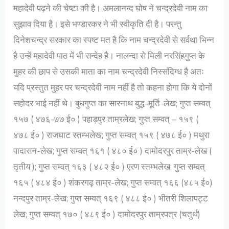
महादेवी पढ़ने की चेष्टा की है। अमलानन्द घोष ने चन्द्रदेवी नाम का
सुझाव दिया है। इसे भण्डारकर ने भी स्वीकृति दी है। परन्तु
दिनेशचन्द्र सरकार का स्पष्ट मत है कि नाम चन्द्रदेवी से सर्वथा भिन्न
है उन्हें महादेवी पाठ में भी सन्देह है। नालन्दा से मिली नरसिंहगुप्त के
मुहर की छाप से उसकी माता का नाम चन्द्रदेवी निस्संदिग्ध है अतः
यदि प्रस्तुत मुहर पर चन्द्रदेवी नाम नहीं है तो कहना होगा कि ये दोनों
सहोदर भाई नहीं थे। बुधगुप्त का सारनाथ बुद्ध-मूर्ति-लेख; गुप्त सम्वत्
१५७ ( ४७६-७७ ई० ) पहाड़पुर ताम्रलेख; गुप्त सम्वत् – १५९ (
४७८ ई० ) राजघाट स्तम्भलेख; गुप्त सम्वत् १५९ ( ४७८ ई० ) मथुरा
पादासन-लेख; गुप्त सम्वत् १६१ ( ४८० ई० ) दामोदरपुर ताम्र-लेख (
तृतीय ); गुप्त सम्वत् १६३ ( ४८२ ई० ) एरण स्तम्भलेख; गुप्त सम्वत्
१६५ ( ४८४ ई० ) शंकरगढ़ ताम्र-लेख; गुप्त सम्वत् १६६ (४८५ ई०)
नन्दपुर ताम्र-लेख; गुप्त सम्वत् १६९ ( ४८८ ई० ) भीतरी शिलापट्ट
लेख; गुप्त सम्वत् १७० ( ४८९ ई० ) दामोदरपुर ताम्रपत्र (चतुर्थ)