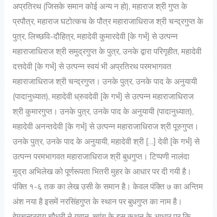
अप्रतिरथ (जिसके समान कोई अन्य न हो), महाराज श्री गुप्त के
प्रपौत्र, महाराज घटोत्कच के पौत्र महाराजाधिराज श्री चन्द्रगुप्त के
पुत्र, लिच्छवि-दौहित्र, महादेवी कुमारदेवी [के गर्भ] से उत्पन्न
महाराजाधिराज श्री समुद्रगुप्त के पुत्र, उनके द्वारा परिगृहीत, महादेवी
दत्तदेवी [के गर्भ] से उत्पन्न स्वयं भी अप्रतिरथ परमभागवत
महाराजाधिराज श्री चन्द्रगुप्त। उनके पुत्र, उनके पाद के अनुयायी
(पादानुध्यात), महादेवी ध्रुवदेवी [के गर्भ] से उत्पन्न महाराजाधिराज
श्री कुमारगुप्त। उनके पुत्र, उनके पाद के अनुयायी (पादानुध्यात),
महादेवी अनन्तदेवी [के गर्भ] से उत्पन्न महाराजाधिराज श्री पूरुगुप्त।
उनके पुत्र, उनके पाद के अनुयायी, महादेवी श्री […] देवी [के गर्भ] से
उत्पन्न परमभागवत महाराजाधिराज श्री बुधगुप्त। टिप्पणी नालंदा
मुद्रा अभिलेख को पूर्णरूपता भितरी मुहर के आधार पर दी गयी है।
पंक्ति १-६ तक का लेख उसी के समान है। केवल पंक्ति ७ का अन्तिम
अंश नया है इसमें नरसिंहगुप्त के स्थान पर बुधगुप्त का नाम है।
हेमचन्द्रराय चौधरी ने युवान-च्वांग के इस कथन के आधार पर कि