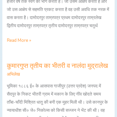
हजार वर्ष तक स्वर्ग का भोग करता है। जो उसमें आक्षेप करता है और
जो उस आक्षेप से सहमति प्रकट करता है वह उसी अवधि तक नरक में
वास करता है। दामोदरपुर ताम्रपत्र प्रथम दामोदरपुर ताम्रलेख
द्वितीय दामोदरपुर ताम्रपत्र तृतीय दामोदरपुर ताम्रपत्र चतुर्थ
Read More »
कुमारगुप्त तृतीय का भीतरी व नालंदा मुद्रालेख
कुमारगुप्त
तृतीय
अभिलेख
का
भूमिका १८८६ ई० के आसपास गाजीपुर (उत्तर प्रदेश) जनपद में
भीतरी
सैदपुर के निकट भीतरी ग्राम में मकान के लिए नींव खोदते समय
व
ताँबा-चाँदी मिश्रित धातु की बनी एक मुहर मिली थी। उसे कानपुर के
नालंदा
न्यायाधीश सी० जे० निकोल्स को किसी सज्जन ने भेंट की थी। वह
मुद्रालेख