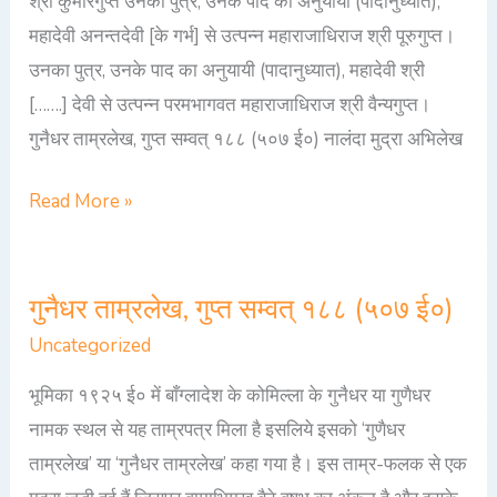
श्री कुमारगुप्त उनका पुत्र, उनके पाद का अनुयायी (पादानुध्यात),
महादेवी अनन्तदेवी [के गर्भ] से उत्पन्न महाराजाधिराज श्री पूरुगुप्त।
उनका पुत्र, उनके पाद का अनुयायी (पादानुध्यात), महादेवी श्री
[…….] देवी से उत्पन्न परमभागवत महाराजाधिराज श्री वैन्यगुप्त।
गुनैधर ताम्रलेख, गुप्त सम्वत् १८८ (५०७ ई०) नालंदा मुद्रा अभिलेख
Read More »
गुनैधर ताम्रलेख, गुप्त सम्वत् १८८ (५०७ ई०)
गुनैधर
ताम्रलेख,
Uncategorized
गुप्त
भूमिका १९२५ ई० में बाँग्लादेश के कोमिल्ला के गुनैधर या गुणैधर
सम्वत्
नामक स्थल से यह ताम्रपत्र मिला है इसलिये इसको ‘गुणैधर
१८८
ताम्रलेख’ या ‘गुनैधर ताम्रलेख’ कहा गया है। इस ताम्र-फलक से एक
(५०७