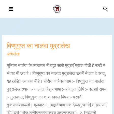
Skip
Sea
to
content
विष्णुगुप्त का नालंदा मुद्रालेख
विष्णुगुप्त
का
अभिलेख
नालंदा
भूमिका नालंदा के उत्खनन में बहुत सारी मुद्राएँ प्राप्त होती है उन्हीं में
मुद्रालेख
से यह भी एक है। विष्णुगुप्त का नालंदा मुद्रालेख उनमें से एक है परन्तु
यह खंडित अवस्था में है। संक्षिप्त परिचय नाम :- विष्णुगुप्त का नालंदा
मु्द्रालेख स्थान :- नालंदा, बिहार भाषा :- संस्कृत लिपि :- ब्राह्मी समय
:- गुप्तकाल, विष्णुगुप्त का शासनकाल विषय :- परवर्ती
गुप्तराजवंशावली। मूलपाठ १. [महादेव्यामनन्त देव्यामुत्पन्नो] म[हाराजा]
[ि]धर[ा]ज श्री[पूरुगुप्तस्तस्य पुत्रस्तत्पादा]- २. [नुध्यातो