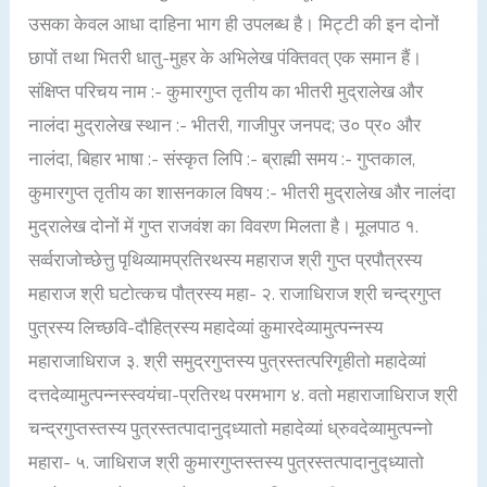
उसका केवल आधा दाहिना भाग ही उपलब्ध है। मिट्टी की इन दोनों
छापों तथा भितरी धातु-मुहर के अभिलेख पंक्तिवत् एक समान हैं।
संक्षिप्त परिचय नाम :- कुमारगुप्त तृतीय का भीतरी मुद्रालेख और
नालंदा मुद्रालेख स्थान :- भीतरी, गाजीपुर जनपद; उ० प्र० और
नालंदा, बिहार भाषा :- संस्कृत लिपि :- ब्राह्मी समय :- गुप्तकाल,
कुमारगुप्त तृतीय का शासनकाल विषय :- भीतरी मुद्रालेख और नालंदा
मुद्रालेख दोनों में गुप्त राजवंश का विवरण मिलता है। मूलपाठ १.
सर्व्वराजोच्छेत्तु पृथिव्यामप्रतिरथस्य महाराज श्री गुप्त प्रपौत्रस्य
महाराज श्री घटोत्कच पौत्रस्य महा- २. राजाधिराज श्री चन्द्रगुप्त
पुत्रस्य लिच्छवि-दौहित्रस्य महादेव्यां कुमारदेव्यामुत्पन्नस्य
महाराजाधिराज ३. श्री समुद्रगुप्तस्य पुत्रस्तत्परिगृहीतो महादेव्यां
दत्तदेव्यामुत्पन्नस्स्वयंचा-प्रतिरथ परमभाग ४. वतो महाराजाधिराज श्री
चन्द्रगुप्तस्तस्य पुत्रस्तत्पादानुद्ध्यातो महादेव्यां ध्रुवदेव्यामुत्पन्नो
महारा- ५. जाधिराज श्री कुमारगुप्तस्तस्य पुत्रस्तत्पादानुद्ध्यातो