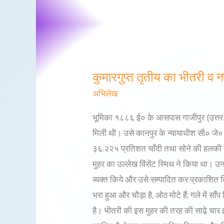
कुमारगुप्त तृतीय का भीतरी व न
कुमारगुप्त
तृतीय
अभिलेख
का
भूमिका १८८६ ई० के आसपास गाजीपुर (उत्तर प्
भीतरी
मिली थी। उसे कानपुर के न्यायाधीश सी० जे०
व
३६.२२५ प्रतिशत चाँदी तथा सोने की हलकी सी
नालंदा
मुहर का उल्लेख विंसेंट स्मिथ ने किया था। 
मुद्रालेख
व्यक्त किये और उसे सम्पादित कर प्रकाशित कि
भरा हुआ और चौड़ा है, ओठ मोटे हैं; गले में 
है। भीतरी की इस मुहर की तरह की साढ़े चार इञ