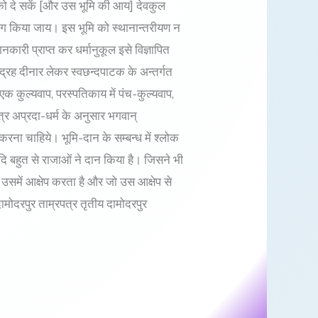
िर को दे सकें [और उस भूमि की आय] देवकुल
उपयोग किया जाय। इस भूमि को स्थानान्तरीयण न
कारी प्राप्त कर धर्मानुकूल इसे विज्ञापित
्द्रह दीनार लेकर स्वछन्दपाटक के अन्तर्गत
) एक कुल्यवाप, परस्पतिकाय में पंच-कुल्यवाप,
षेत्र अप्रदा-धर्म के अनुसार भगवान्
रना चाहिये। भूमि-दान के सम्बन्ध में श्लोक
दि बहुत से राजाओं ने दान किया है। जिसने भी
 उसमें आक्षेप करता है और जो उस आक्षेप से
मोदरपुर ताम्रपत्र तृतीय दामोदरपुर