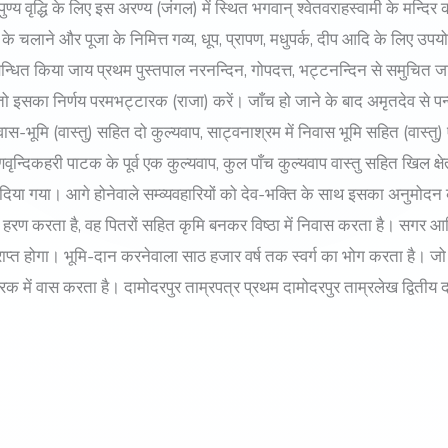
्य वृद्धि के लिए इस अरण्य (जंगल) में स्थित भगवान् श्वेतवराहस्वामी के मन्द
्र के चलाने और पूजा के निमित्त गव्य, धूप, प्रापण, मधुपर्क, दीप आदि के लिए 
न्धित किया जाय प्रथम पुस्तपाल नरनन्दिन, गोपदत्त, भट्टनन्दिन से समुचित जान
तो इसका निर्णय परमभट्टारक (राजा) करें। जाँच हो जाने के बाद अमृतदेव से पन
निवास-भूमि (वास्तु) सहित दो कुल्यवाप, साट्वनाश्रम में निवास भूमि सहित (वास्तु
रणवृन्दिकहरी पाटक के पूर्व एक कुल्यवाप, कुल पाँच कुल्यवाप वास्तु सहित खिल क्
दिया गया। आगे होनेवाले सम्व्यवहारियों को देव-भक्ति के साथ इसका अनुमोदन क
ा हरण करता है, वह पितरों सहित कृमि बनकर विष्ठा में निवास करता है। सगर आ
्राप्त होगा। भूमि-दान करनेवाला साठ हजार वर्ष तक स्वर्ग का भोग करता है। जो
ं वास करता है। दामोदरपुर ताम्रपत्र प्रथम दामोदरपुर ताम्रलेख द्वितीय दा