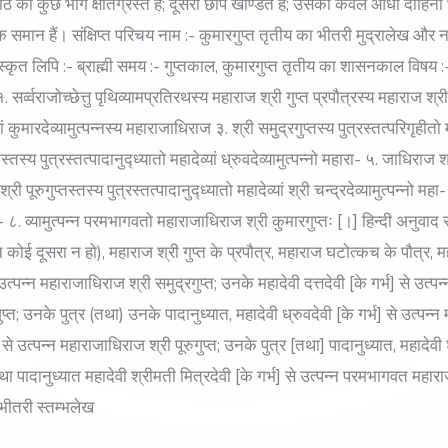
ठ का कुछ भाग क्षतिग्रस्त है; दूसरी छाप खण्डित है; उसका केवल आधा दाहिना भ
समान हैं। संक्षिप्त परिचय नाम :- कुमारगुप्त तृतीय का भीतरी मुद्रालेख और ना
्कृत लिपि :- ब्राह्मी समय :- गुप्तकाल, कुमारगुप्त तृतीय का शासनकाल विषय :-
 सर्व्वराजोच्छेत्तु पृथिव्यामप्रतिरथस्य महाराज श्री गुप्त प्रपौत्रस्य महाराज 
ां कुमारदेव्यामुत्पन्नस्य महाराजाधिराज ३. श्री समुद्रगुप्तस्य पुत्रस्तत्परिगृहीतो मह
्य पुत्रस्तत्पादानुद्ध्यातो महादेव्यां ध्रुवदेव्यामुत्पन्नो महारा- ५. जाधिराज श्र
्री पूरुगुप्तस्तस्य पुत्रस्तत्पादानुद्ध्यातो महादेव्यां श्री चन्द्रदेव्यामुत्पन्नो 
्र दे- ८. व्यामुत्पन्न परमभागवतो महाराजाधिराज श्री कुमारगुप्तः [।] हिन्दी अनुव
ई दूसरा न हो), महाराज श्री गुप्त के प्रपौत्र, महाराज घटोत्कच के पौत्र, महार
उत्पन्न महाराजाधिराज श्री समुद्रगुप्त; उनके महादेवी दत्तदेवी [के गर्भ] से उत्पन्
 उनके पुत्र (तथा) उनके पादानुध्यात, महादेवी ध्रुवदेवी [के गर्भ] से उत्पन्न 
से उत्पन्न महाराजाधिराज श्री पूरुगुप्त; उनके पुत्र [तथा] पादानुध्यात, महादेवी श्
था पादानुध्यात महादेवी श्रीमती मित्रदेवी [के गर्भ] से उत्पन्न परमभागवत महारा
ा भीतरी स्तम्भलेख