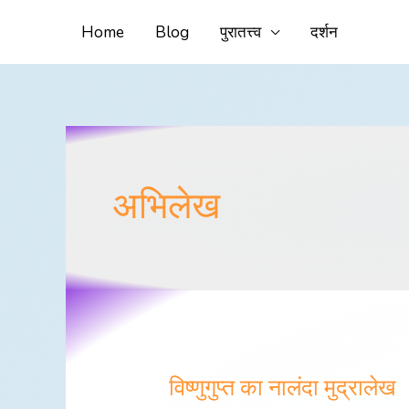
Skip
Home
Blog
पुरातत्त्व
दर्शन
to
content
अभिलेख
विष्णुगुप्त का नालंदा मुद्रालेख
विष्णुगुप्त