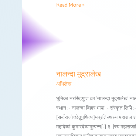
Read More »
नालन्दा मुद्रालेख
नालन्दा
मुद्रालेख
अभिलेख
भूमिका नरसिंहगुप्त का ‘नालन्दा मुद्रालेख’ नाल
स्थान :- नालन्दा बिहार भाषा :- संस्कृत लिपि
[सर्व्वराजोच्छेतुपृथिव्या]मप्रतिस्थस्य महाराज 
महादेव्यां कुमारदेव्यामुत्पन्न[-] ३. [स्य महाराज