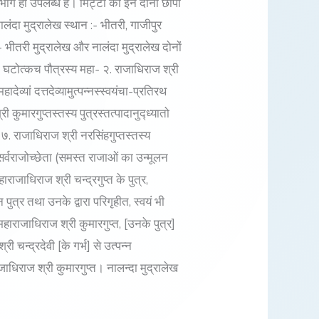
ाग ही उपलब्ध है। मिट्टी की इन दोनों छापों
लंदा मुद्रालेख स्थान :- भीतरी, गाजीपुर
 भीतरी मुद्रालेख और नालंदा मुद्रालेख दोनों
श्री घटोत्कच पौत्रस्य महा- २. राजाधिराज श्री
ादेव्यां दत्तदेव्यामुत्पन्नस्स्वयंचा-प्रतिरथ
ी कुमारगुप्तस्तस्य पुत्रस्तत्पादानुद्ध्यातो
महा- ७. राजाधिराज श्री नरसिंहगुप्तस्तस्य
ाद सर्वराजोच्छेता (समस्त राजाओं का उन्मूलन
ाजाधिराज श्री चन्द्रगुप्त के पुत्र,
न पुत्र तथा उनके द्वारा परिगृहीत, स्वयं भी
महाराजाधिराज श्री कुमारगुप्त, [उनके पुत्र]
री चन्द्रदेवी [के गर्भ] से उत्पन्न
जाधिराज श्री कुमारगुप्त। नालन्दा मुद्रालेख