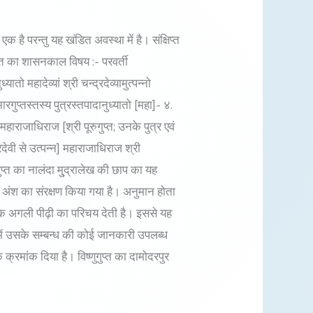
े एक है परन्तु यह खंडित अवस्था में है। संक्षिप्त
ुगुप्त का शासनकाल विषय :- परवर्ती
ो महादेव्यां श्री चन्द्रदेव्यामुत्पन्नो
मारगुप्तस्तस्य पुत्रस्तपादानुध्यातो [महा]- ४.
हाराजाधिराज [श्री पूरुगुप्त; उनके पुत्र एवं
्रदेवी से उत्पन्न] महाराजाधिराज श्री
ुगुप्त का नालंदा मु्द्रालेख की छाप का यह
 अंश का संरक्षण किया गया है। अनुमान होता
 एक अगली पीढ़ी का परिचय देती है। इससे यह
व में उसके सम्बन्ध की कोई जानकारी उपलब्ध
्रमांक दिया है। विष्णुगुप्त का दामोदरपुर