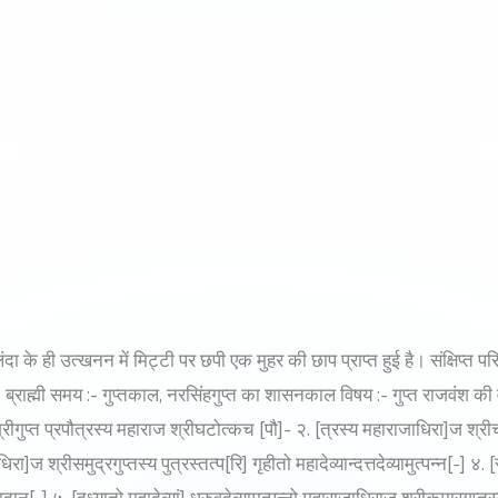
ंदा के ही उत्खनन में मिट्टी पर छपी एक मुहर की छाप प्राप्त हुई है। संक्षिप्त प
 :- ब्राह्मी समय :- गुप्तकाल, नरसिंहगुप्त का शासनकाल विषय :- गुप्त राजवंश की
श्रीगुप्त प्रपौत्रस्य महाराज श्रीघटोत्कच [पौ]- २. [त्रस्य महाराजाधिरा]ज श्रीचन्
ाधिरा]ज श्रीसमुद्रगुप्तस्य पुत्रस्तत्प[रि] गृहीतो महादेव्यान्दत्तदेव्यामुत्पन्न[-]