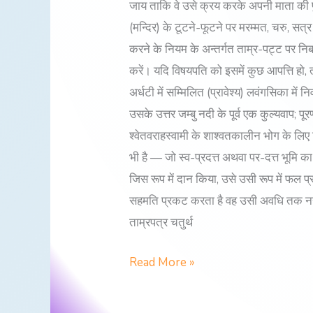
जाय ताकि वे उसे क्रय करके अपनी माता की पुण
(मन्दिर) के टूटने-फूटने पर मरम्मत, चरु, सत
करने के नियम के अन्तर्गत ताम्र-पट्ट पर निब
करें। यदि विषयपति को इसमें कुछ आपत्ति हो, 
अर्धटी में सम्मिलित (प्रावेश्य) लवंगसिका में 
उसके उत्तर जम्बु नदी के पूर्व एक कुल्यवाप; पू
श्वेतवराहस्वामी के शाश्वतकालीन भोग के लिए 
भी है — जो स्व-प्रदत्त अथवा पर-दत्त भूमि क
जिस रूप में दान किया, उसे उसी रूप में फल प
सहमति प्रकट करता है वह उसी अवधि तक नरक मे
ताम्रपत्र चतुर्थ
Read More »