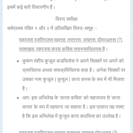
इसमें कई बातें विचारणीय हैं।
विरुद समीक्षा
सर्वप्रथम पंक्ति १ और २ में उल्लिखित विरुद-समूह :-
महरजस रजतिरजस महतस, त्रतरस, जयतस, दोम्रअतस (?),
स्वशखस, महरजस करस कबिस सचभ्रमथितमस है
।
कुषाण वंशीय कुजूल कडफिसेस ने अपने सिक्कों पर अपने को
ध्रमथितस अथवा सचध्रमिथितस कहा है। अनेक सिक्कों पर
उसका नाम कुजूल ( कुचुल ) कारा कपस के रूप में भी मिलता
है।
अतः इस अभिलेख के ‘करस कबिस’ को सहजभाव से ‘कारा
कपस’ के रूप में पहचाना जा सकता है। इस प्रकार यह स्पष्ट
है कि इस अभिलेख में कुजुल कारा कदफिस का उल्लेख है।
महरजस रजतिरजस महतस त्रतरस जयतस
दोमुअतस
(?)