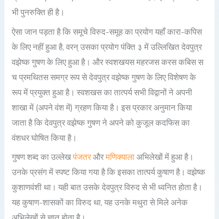
भी पुनरुक्ति ही है।
ऐसा जान पड़ता है कि समूचे विरुद-समूह का प्रयोग यहाँ कारा-कपिस
के लिए नहीं हुआ है, वरन् उसका प्रयोग पंक्ति ३ में उल्लिखित देवपुत्र
वझेष्क गुषण के लिए हुआ है। और स्वशखयस महरजस करस कबिस स
च प्रमथितस समग्र रूप से देवपुत्र वझेष्क गुषण के लिए विशेषण के
रूप में प्रयुक्त हुआ है। स्वशखस का तात्पर्य सभी विद्वानों ने अपनी
शाखा में (अपने वंश में) ग्रहण किया है। इस प्रकार अनुमान किया
जाता है कि देवपुत्र वझेष्क गुषण ने अपने को कुजूल कदफिस का
वंशधर घोषित किया है।
गुषण शब्द का उल्लेख
पंजतर
और
मणिक्याला
अभिलेखों में हुआ है।
उनके प्रसंग में स्पष्ट किया गया है कि इसका तात्पर्य कुषाण है। वझेष्क
कुशाणवंशी था। यही बात उसके देवपुत्र विरुद से भी ध्वनित होता है।
यह कुषाण-शासकों का विरुद था, यह उनके मथुरा से मिले अनेक
अभिलेखों से ज्ञात होता है।