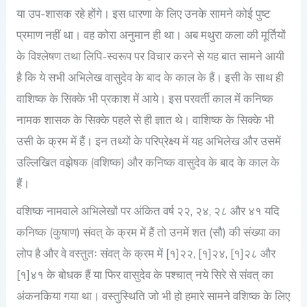
या उप-शासक रहे होंगे। इस धारणा के लिए उनके सामने कोई पुष्ट
प्रमाण नहीं था। वह कोरा अनुमान ही था। अब मथुरा कला की मूर्तियों
के विश्लेषण तथा लिपि-स्वरूप पर विचार करने से यह बात सामने आयी
है कि ये सभी अभिलेख वासुदेव के बाद के काल के हैं। इसी के साथ ही
वाशिष्क के सिक्के भी प्रकाश में आये। इस परवर्ती काल में कनिष्क
नामक शासक के सिक्के पहले से ही ज्ञात थे। वाशिष्क के सिक्के भी
उसी के क्रम में हैं। इन तथ्यों के परिप्रेक्ष्य में यह अभिलेख और उसमें
उल्लिखित वझेषक (वशिष्क) और कनिष्क वासुदेव के बाद के काल के
हैं।
वशिष्क नामवाले अभिलेखों पर अंकित वर्ष २२, २४, २८ और ४१ यदि
कनिष्क (कुषाण) संवत् के क्रम में हैं तो उनमें शत (सौ) की संख्या का
लोप है और वे वस्तुतः संवत् के क्रम में [१]२२, [१]२४, [१]२८ और
[१]४१ के बोधक हैं या फिर वासुदेव के पश्चात् नये सिरे से संवत् का
अंकनकिया गया था। वस्तुस्थिति जो भी हो हमारे सामने वशिष्क के लिए