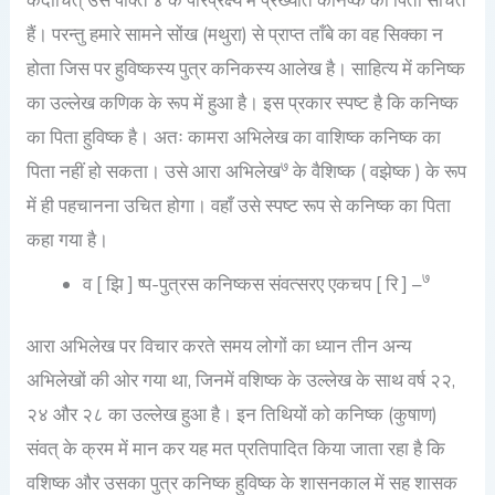
कदाचित् उसे पंक्ति ४ के परिप्रेक्ष्य में प्रख्यात कनिष्क का पिता सोचते
हैं। परन्तु हमारे सामने सोंख (मथुरा) से प्राप्त ताँबे का वह सिक्का न
होता जिस पर हुविष्कस्य पुत्र कनिकस्य आलेख है। साहित्य में कनिष्क
का उल्लेख कणिक के रूप में हुआ है। इस प्रकार स्पष्ट है कि कनिष्क
का पिता हुविष्क है। अतः कामरा अभिलेख का वाशिष्क कनिष्क का
७
पिता नहीं हो सकता। उसे आरा अभिलेख
के वैशिष्क ( वझेष्क ) के रूप
में ही पहचानना उचित होगा। वहाँ उसे स्पष्ट रूप से कनिष्क का पिता
कहा गया है।
७
व [ झि ] ष्प-पुत्रस कनिष्कस संवत्सरए एकचप [ रि ] –
आरा अभिलेख पर विचार करते समय लोगों का ध्यान तीन अन्य
अभिलेखों की ओर गया था, जिनमें वशिष्क के उल्लेख के साथ वर्ष २२,
२४ और २८ का उल्लेख हुआ है। इन तिथियों को कनिष्क (कुषाण)
संवत् के क्रम में मान कर यह मत प्रतिपादित किया जाता रहा है कि
वशिष्क और उसका पुत्र कनिष्क हुविष्क के शासनकाल में सह शासक