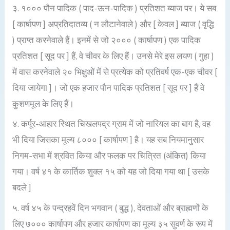
३. १००० पौन पादिक ( पाद-ऊन-पादिक ) प्रतिशत ब्याज पर। ये सब
[ कार्षापण ] अप्रतिदातव्य ( न लौटानेवाले ) और [ केवल ] ब्याज ( वृद्धि
) प्राप्त करनेवाले हैं। इनमें से जो २००० ( कार्षापण ) एक पादिक
प्रतिशत [ सूद पर ] हैं, वे चीवर के लिए हैं। उनसे मेरे इस लयण ( गुहा )
में वास करनेवाले २० भिक्षुओं में से प्रत्येक को प्रतिवर्ष एक-एक चीवर [
दिया जायेगा ]। जो एक हजार पौन पादिक प्रतिशत [ सूद पर ] हैं वे
कुशणमूल के लिए हैं।
४. कर्पूर-आहार स्थित चिखलपद्र ग्राम में जो नारियल का बाग है, वह
भी दिया जिसका मूल्य ८००० [ कार्षापण ] है। यह सब नियमानुसार
निगम-सभा में श्रवित किया और फलक पर चित्रित (अंकित) किया
गया। वर्ष ४१ के कार्तिक शुक्ल १५ को यह जो दिया गया था [ उसके
बदले ]
५. वर्ष ४५ के पन्द्रहवें दिन भगवान ( बुद्ध ), देवताओं और ब्राह्मणों के
लिए ७००० कार्षापण और हजार कार्षापण का मूल्य ३५ सुवर्ण के रूप में