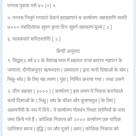
पनरस पुवाक वसे ४० (+) ५
५. पनरस नियुतं भगवतां देवानं ब्राह्मणानं च कार्षापण-सहस्राणि सतरि
७००० पंचत्रिंशक सुवण कृता दिन सुवर्ण सहस्रणं मूल्यं [ ॥ ]
६. फलकवारे चरित्रतोति [ ॥ ]
हिन्दी अनुवाद
१. सिद्धम्॥ वर्ष ४२ के वैशाख मास में क्षहरात राजा क्षत्रप नहपान के
जामाता, दीनीकपुत्र ऋषभदत्त ( उषवदात ) द्वारा चारों दिशाओं के संघ (
भिक्षु-संघ ) के लिए यह लयण ( गुहा ) निर्मित कराया गया। तथा उसने
२. तीन सहस्र ( ३००० ) [ कार्षापण ] इस लयण में निवास करनेवाले
चारों दिशाओं के ( भिक्षु ) संघ के चीवर और कुशणमूल [ के लिए ]
अक्षयनीवी के रूप में दिये। ये कार्षापण गोवर्धन स्थित श्रेणियों के पास
जमा किये गये हैं। कोलिक निकाय को २००० कार्षापण एक पादिक
प्रतिशत ब्याज ( वृद्धि ) पर और दूसरे ( अपर ) कोलिक निकाय को