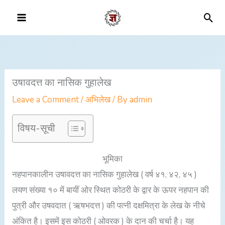
Skip
Sea
to
content
उषावदत्त का नासिक गुहालेख
Leave a Comment
/
अभिलेख
/ By
admin
विषय-सूची
भूमिका
नहपानकालीन उषावदत्त का नासिक गुहालेख ( वर्ष ४१, ४२, ४५ )
लयण संख्या १० में बायीं ओर स्थित कोठरी के द्वार के ऊपर नहपान की
पुत्री और उषवदात ( ऋषभदत्त ) की पत्नी दक्षमित्रा के लेख के नीचे
अंकित है। इसमें इस कोठरी ( ओवरक ) के दान की चर्चा है। यह