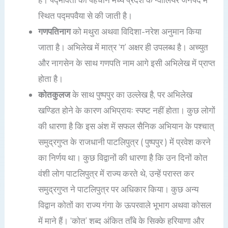
है। पद्मावती की पहचान मध्य प्रदेश के ग्वालियर जनपद में
स्थित पद्मपवैया से की जाती है।
गणपतिनाग
को मथुरा अथवा विदिशा-नरेश अनुमान किया
जाता है। अभिलेख में मात्र ‘ग’ अक्षर ही उपलब्ध है। अच्युत
और नागसेन के साथ गणपति नाम आगे इसी अभिलेख में प्राप्त
होता है।
कोतकुलज
के साथ पुष्पपुर का उल्लेख है, पर अभिलेख
खण्डित होने के कारण अभिप्रायः स्पष्ट नहीं होता। कुछ लोगों
की धारणा है कि इस अंश में सफल सैनिक अभियान के पश्चात्
समुद्रगुप्त के राजधानी पाटलिपुत्र ( पुष्पपुर ) में प्रवेश करने
का निर्णय था। कुछ विद्वानों की धारणा है कि उन दिनों कोत
वंशी लोग पाटलिपुत्र में राज्य करते थे, उन्हें परास्त कर
समुद्रगुप्त ने पाटलिपुत्र पर अधिकार किया। कुछ अन्य
विद्वान कोतों का राज्य गंगा के ऊपरवाले भूभाग अथवा कोसल
में माने हैं। ‘कोत’ शब्द अंकित ताँबे के सिक्के हरियाणा और