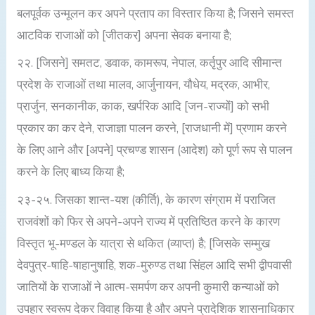
बलपूर्वक उन्मूलन कर अपने प्रताप का विस्तार किया है; जिसने समस्त
आटविक राजाओं को [जीतकर] अपना सेवक बनाया है;
२२. [जिसने] समतट, डवाक, कामरूप, नेपाल, कर्तृपुर आदि सीमान्त
प्रदेश के राजाओं तथा मालव, आर्जुनायन, यौधेय, मद्रक, आभीर,
प्रार्जुन, सनकानीक, काक, खर्परिक आदि [जन-राज्यों] को सभी
प्रकार का कर देने, राजाज्ञा पालन करने, [राजधानी में] प्रणाम करने
के लिए आने और [अपने] प्रचण्ड शासन (आदेश) को पूर्ण रूप से पालन
करने के लिए बाध्य किया है;
२३-२५. जिसका शान्त-यश (कीर्ति), के कारण संग्राम में पराजित
राजवंशों को फिर से अपने-अपने राज्य में प्रतिष्ठित करने के कारण
विस्तृत भू-मण्डल के यात्रा से थकित (व्याप्त) है; [जिसके सम्मुख
देवपुत्र-षाहि-षाहानुषाहि, शक-मुरुण्ड तथा सिंहल आदि सभी द्वीपवासी
जातियों के राजाओं ने आत्म-समर्पण कर अपनी कुमारी कन्याओं को
उपहार स्वरूप देकर विवाह किया है और अपने प्रादेशिक शासनाधिकार