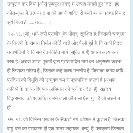
उन्मूलन कर दिया [और] पुष्पपुर (नगर) में उत्सव मनाते हुए “तट” हुए
कोत-कुल में उत्पन्न राजा को अपनी शक्ति से बन्दी बनाया (दण्ड दिया);
सूर्य नित्य ही ….. तट …… ;
१५-१६. [जो] धर्म-रूपी प्राचीर [के भीतर] सुरक्षित है; जिसकी चन्द्रमा
के किरणों के समान निर्मल कीर्ति चारों ओर फैली हुई है; जिसकी विद्वत्ता
तत्वभेदिनी है; जिसने देव-विहित मार्ग (सूक्ति मार्ग) अपना लक्ष्य बना
रखा है (अथवा आप्त-पुरुषों द्वारा प्रतिपादित मार्ग का अनुसरण करना
ही जिसका उद्देश्य है); जिसके कहे वाक्य मननीय है; जिसका काव्य कवि-
प्रतिभा की विभूति को उन्मुक्त रूप से प्रकाशित करता है (अथवा
कवियों के काव्य-विषयक अभिमान को चूर्ण कर देता है); सहृदय
विद्वत्समाज को आकर्षित करने वाला कौन सा ऐसा गुण है जो उसमें न
हो;
१७-१८. जो विभिन्न प्रकार के सैकड़ों रण-कौशल में कुशल है; जिसका
बाहु-बल का पराक्रम ही एक मात्र सहायक (बन्धु) है, पराक्रम जिसका