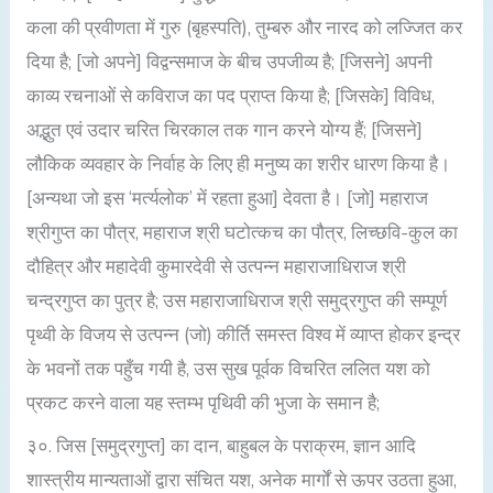
कला की प्रवीणता में गुरु (बृहस्पति), तुम्बरु और नारद को लज्जित कर
दिया है; [जो अपने] विद्वन्समाज के बीच उपजीव्य है; [जिसने] अपनी
काव्य रचनाओं से कविराज का पद प्राप्त किया है; [जिसके] विविध,
अद्भुत एवं उदार चरित चिरकाल तक गान करने योग्य हैं; [जिसने]
लौकिक व्यवहार के निर्वाह के लिए ही मनुष्य का शरीर धारण किया है।
[अन्यथा जो इस ‘मर्त्यलोक’ में रहता हुआ] देवता है। [जो] महाराज
श्रीगुप्त का पौत्र, महाराज श्री घटोत्कच का पौत्र, लिच्छवि-कुल का
दौहित्र और महादेवी कुमारदेवी से उत्पन्न महाराजाधिराज श्री
चन्द्रगुप्त का पुत्र है; उस महाराजाधिराज श्री समुद्रगुप्त की सम्पूर्ण
पृथ्वी के विजय से उत्पन्न (जो) कीर्ति समस्त विश्व में व्याप्त होकर इन्द्र
के भवनों तक पहुँच गयी है, उस सुख पूर्वक विचरित ललित यश को
प्रकट करने वाला यह स्तम्भ पृथिवी की भुजा के समान है;
३०. जिस [समुद्रगुप्त] का दान, बाहुबल के पराक्रम, ज्ञान आदि
शास्त्रीय मान्यताओं द्वारा संचित यश, अनेक मार्गों से ऊपर उठता हुआ,