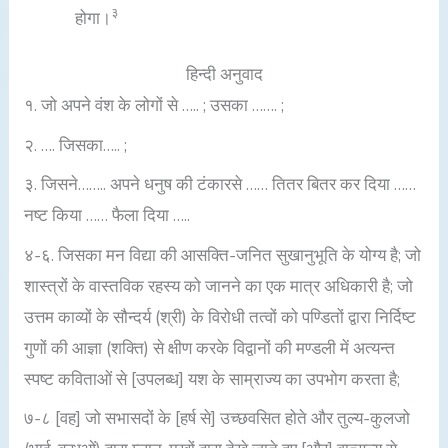
३
होगा।
हिन्दी अनुवाद
१. जो अपने वंश के लोगों से ….. ; उसका ……. ;
२. …. जिसका….. ;
३. जिसने…….. अपने धनुष की टंकारसे …… तितर बितर कर दिया ……
नष्ट किया …… फैला दिया …..
४-६. जिसका मन विद्या की आसक्ति-जनित सुखानुभूति के योग्य है; जो
शास्त्रों के वास्तविक रहस्य को जानने का एक मात्र अधिकारी है; जो
उत्तम काव्यों के सौन्दर्य (श्री) के विरोधी तत्वों को पण्डितों द्वारा निर्दिष्ट
गुणों की आज्ञा (शक्ति) से क्षीण करके विद्वानों की मण्डली में अत्यन्त
स्पष्ट कविताओं से [उपलब्ध] यश के साम्राज्य का उपभोग करता है;
७-८ [वह] जो सभासदों के [हर्ष से] उच्छवसित होते और तुल्य-कुलजो