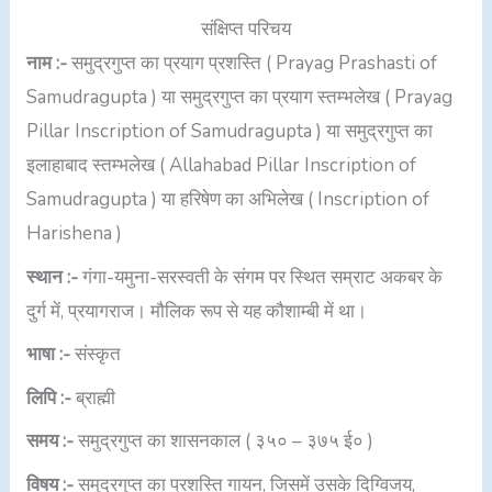
संक्षिप्त परिचय
नाम :-
समुद्रगुप्त का प्रयाग प्रशस्ति ( Prayag Prashasti of
Samudragupta ) या समुद्रगुप्त का प्रयाग स्तम्भलेख ( Prayag
Pillar Inscription of Samudragupta ) या समुद्रगुप्त का
इलाहाबाद स्तम्भलेख ( Allahabad Pillar Inscription of
Samudragupta ) या हरिषेण का अभिलेख ( Inscription of
Harishena )
स्थान :-
गंगा-यमुना-सरस्वती के संगम पर स्थित सम्राट अकबर के
दुर्ग में, प्रयागराज। मौलिक रूप से यह कौशाम्बी में था।
भाषा :-
संस्कृत
लिपि :-
ब्राह्मी
समय :-
समुद्रगुप्त का शासनकाल ( ३५० – ३७५ ई० )
विषय :-
समुद्रगुप्त का प्रशस्ति गायन, जिसमें उसके दिग्विजय,