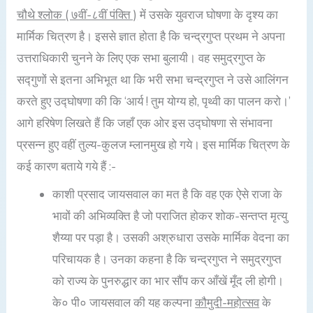
चौथे श्लोक ( ७वीं-८वीं पंक्ति )
में उसके युवराज घोषणा के दृश्य का
मार्मिक चित्रण है। इससे ज्ञात होता है कि चन्द्रगुप्त प्रथम ने अपना
उत्तराधिकारी चुनने के लिए एक सभा बुलायी। वह समुद्रगुप्त के
सद्गुणों से इतना अभिभूत था कि भरी सभा चन्द्रगुप्त ने उसे आलिंगन
करते हुए उद्घोषणा की कि ‘आर्य ! तुम योग्य हो, पृथ्वी का पालन करो।’
आगे हरिषेण लिखते हैं कि जहाँ एक ओर इस उद्घोषणा से संभावना
प्रसन्न हुए वहीं तुल्य-कुलज म्लानमुख हो गये। इस मार्मिक चित्रण के
कई कारण बताये गये हैं :-
काशी प्रसाद जायसवाल का मत है कि वह एक ऐसे राजा के
भावों की अभिव्यक्ति है जो पराजित होकर शोक-सन्तप्त मृत्यु
शैय्या पर पड़ा है। उसकी अश्रुधारा उसके मार्मिक वेदना का
परिचायक है। उनका कहना है कि चन्द्रगुप्त ने समुद्रगुप्त
को राज्य के पुनरुद्धार का भार सौंप कर आँखें मूँद ली होगी।
के० पी० जायसवाल की यह कल्पना
कौमुदी-महोत्सव
के