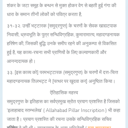
शंकर के जटा समूह के बन्धन से मुक्त होकर वेग से बहती हुई गंगा की
धारा के समान तीनों लोकों को पवित्र करता है,
३१-३२. उन्हीं भट्टारक [समुद्रगुप्त] के चरणों के सेवक खाद्यटपाक
निवासी, ध्रुवभूति के पुत्र सन्धिविग्रहिक, कुमारामात्य, महादण्डनायक
हरिषेण की, जिसकी बुद्धि उनके समीप रहने की अनुकम्पा से विकसित
हुई है, यह काव्य-रचना सभी प्राणियों के लिए कल्याणकारी और
आनन्ददायक हो।
३३. [इस काव्य को] परमभट्टारक (समुद्रगुप्त) के चरणों में दत्त-चित्त
महादण्डनायक तिलभट्ट ने [पत्थर पर खुदवा कर] अनुष्ठित किया।
ऐतिहासिक महत्त्व
समुद्रगुप्त के इतिहास का सर्वप्रमुख स्रोत प्रयाग प्रशस्ति है जिसको
‘इलाहाबाद स्तम्भलेख’ ( Allahabad Pillar Inscription ) भी कहा
जाता है। प्रयाग प्रशस्ति की रचना उसके सन्धिविग्रहिक सचिव