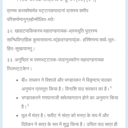
एतच्च काव्यमेषामेव भट्टारकपादानां दासस्य समीप
परिसर्प्पणानुग्रहोन्मीलित-मतेः
३२. खाद्यटपाकिकस्य महादण्डनायक-ध्रुवभूति पुत्रस्य
सान्धिविग्रहिक कुमारामात्य-म[हादण्डनाय]क- हरिषेणस्य सर्व्व-भूत-
हित-सुखायास्तु।
३३. अनुष्ठितं च परमभट्टारक-पादानुध्यातेन महादण्डनायक
तिलभट्टकेन।
बी० राघवन ने विशाले और भण्डारकर ने विकृष्टम् पाठका
१
अनुमान प्रस्तुत किया है। विनाशि पाठ सरकार का है।
भण्डारकरने गणपानाजी समेल्यागतान होने का अनुमान किया
२
है।
मूल में मंत्र है। फ्लीट ने संत्र को मन्त्र के रूप में और
दिवेकर ने सत्र के रूप में शुद्ध किया है। उचित पाठ सत्र ही